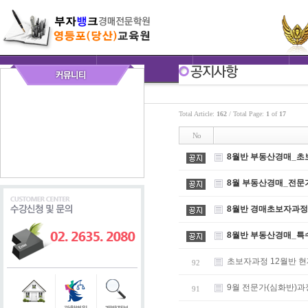
Total Article:
162
/ Total Page:
1
of
17
No
8월반 부동산경매_초
8월 부동산경매_전문
8월반 경매초보자과정
8월반 부동산경매_특
초보자과정 12월반 
92
9월 전문가(심화반)과
91