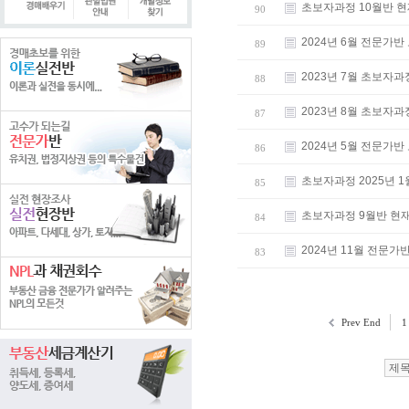
초보자과정 10월반 
90
2024년 6월 전문
89
2023년 7월 초보자
88
2023년 8월 초보자
87
2024년 5월 전문
86
초보자과정 2025년 
85
초보자과정 9월반 현
84
2024년 11월 전
83
Prev End
1