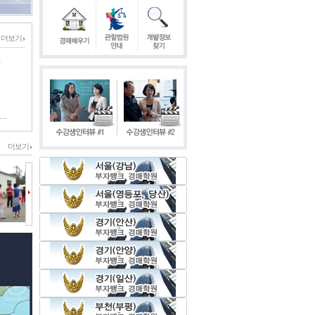
더보기
…
…
더보기