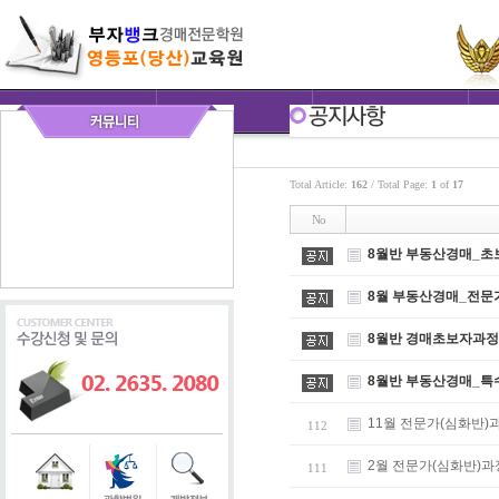
Total Article:
162
/ Total Page:
1
of
17
No
8월반 부동산경매_초
8월 부동산경매_전문
8월반 경매초보자과정
8월반 부동산경매_특
11월 전문가(심화반)
112
2월 전문가(심화반)과
111