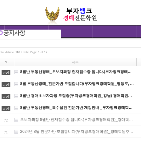
otal Article:
162
/ Total Page:
1
of
17
No
제목
8월반 부동산경매_초보자과정 현재접수중 입니다.(부자뱅크경매…
8월 부동산경매_전문가반 모집합니다(부자뱅크경매학원_영등포, …
8월반 경매초보자과정 모집중(부자뱅크경매학원_강남) 경매학원…
8월반 부동산경매_특수물건 전문가반 개강안내 _부자뱅크경매학…
초보자과정 8월반 현재접수중 입니다.(부자뱅크경매학원)_경매학…
72
2024년 8월 전문가반 모집합니다(부자뱅크경매학원)_경매학원추…
71