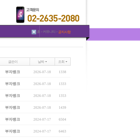
홈 > 커뮤니티 >
공지사항
글쓴이
날짜
조회
부자뱅크
2026-07-18
1338
부자뱅크
2026-07-18
1333
부자뱅크
2026-07-18
1353
부자뱅크
2026-07-18
1439
부자뱅크
2024-07-17
6504
부자뱅크
2024-07-17
6463