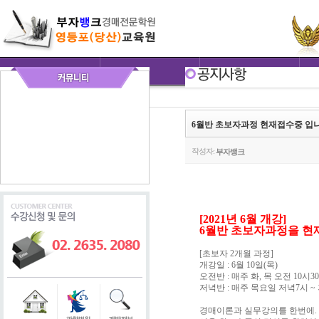
6월반 초보자과정 현재접수중 입니
작성자:
부자뱅크
[2021년 6월 개강]
6월반 초보자과정을 현재
[초보자 2개월 과정]
개강일 : 6월 10일(목)
오전반 : 매주 화, 목 오전 10시30
저녁반 : 매주 목요일 저녁7시 ~
경매이론과 실무강의를 한번에.