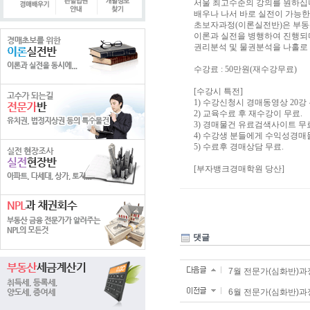
서울 최고수준의 강의를 원하십
배우나 나서 바로 실전이 가능한
초보자과정(이론실전반)은 부동
이론과 실전을 병행하여 진행되며 
권리분석 및 물권분석을 나홀로 
수강료 : 50만원(재수강무료)
[수강시 특전]
1) 수강신청시 경매동영상 20강
2) 교육수료 후 재수강이 무료.
3) 경매물건 유료검색사이트 
4) 수강생 분들에게 수익성경매
5) 수료후 경매상담 무료.
[부자뱅크경매학원 당산]
댓글
7월 전문가(심화반)과
6월 전문가(심화반)과