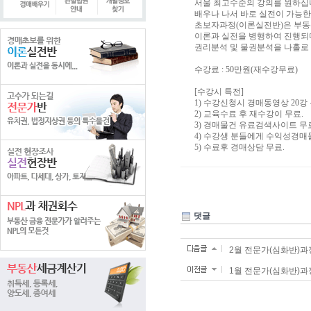
서울 최고수준의 강의를 원하십
배우나 나서 바로 실전이 가능한
초보자과정(이론실전반)은 부동
이론과 실전을 병행하여 진행되며 
권리분석 및 물권분석을 나홀로 
수강료 : 50만원(재수강무료)
[수강시 특전]
1) 수강신청시 경매동영상 20강
2) 교육수료 후 재수강이 무료.
3) 경매물건 유료검색사이트 
4) 수강생 분들에게 수익성경매
5) 수료후 경매상담 무료.
댓글
2월 전문가(심화반)과
1월 전문가(심화반)과