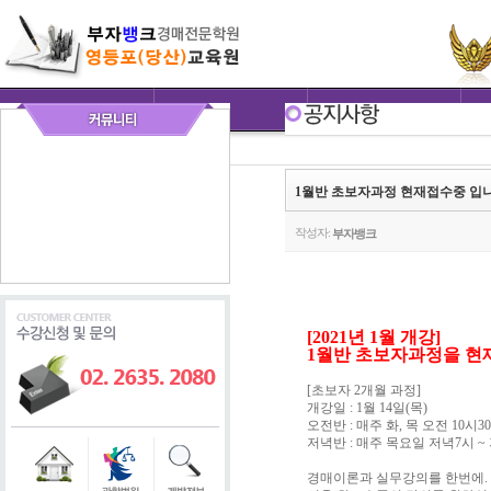
1월반 초보자과정 현재접수중 입니
작성자:
부자뱅크
[2021년 1월 개강]
1월반 초보자과정을 현재
[초보자 2개월 과정]
개강일 : 1월 14일(목)
오전반 : 매주 화, 목 오전 10시30
저녁반 : 매주 목요일 저녁7시 ~
경매이론과 실무강의를 한번에.