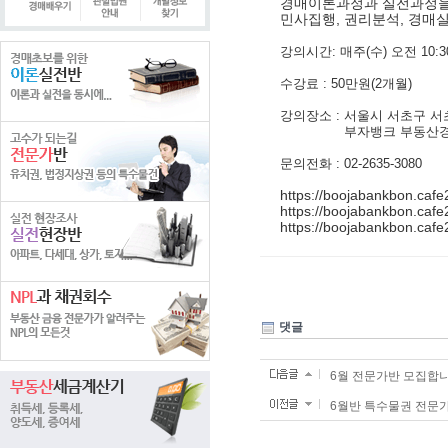
경매이론과정과 실전과정을
민사집행, 권리분석, 경매실
강의시간: 매주(수) 오전 10:30
수강료 : 50만원(2개월)
강의장소 : 서울시 서초구 서초
부자뱅크 부동산경
문의전화 : 02-2635-3080
https://boojabankbon.caf
https://boojabankbon.caf
https://boojabankbon.caf
댓글
6월 전문가반 모집합
6월반 특수물권 전문