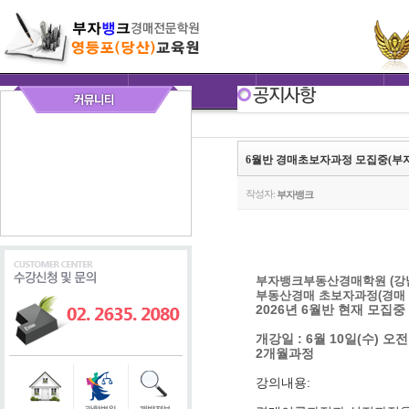
6월반 경매초보자과정 모집중(부
작성자:
부자뱅크
부자뱅크부동산경매학원 (강
부동산경매 초보자과정(경매
2026년 6월반 현재 모집중
개강일 : 6월 10일(수) 오
2개월과정
강의내용: