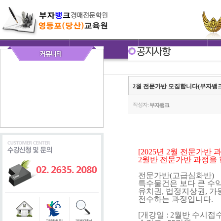
2월 전문가반 모집합니다(부자뱅
작성자:
부자뱅크
[2025년 2월 전문가반 
2월반 전문가반 과정을 
전문가반(고급심화반)
특수물건은 보다 큰 수
유치권, 법정지상권, 
전수하는 과정입니다.
[개강일 : 2월반 수시접수