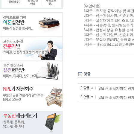
[수업내용]
1째주 - 유치권 공략기법 및 해
2째주 - 선순위임차권, 선순위
3째주 - 실전현장 체크리스트 (
4째주 - 지분경매, 토지별도등기
5째주 - 법정지상권 유형별 분석
6째주 - 선순위가압류, 선순위가
7째주 - 부실채권(NPL) 유형별
8째주 - 배당실습(고급편), 순
댓글
3월반 초보자과정 현
2월반 초보자과정 현